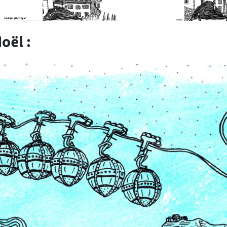
oël :