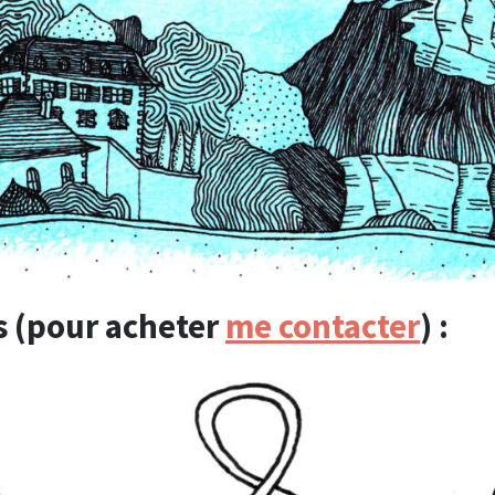
s (pour acheter
me contacter
) :