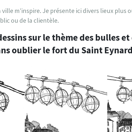
a ville m’inspire. Je présente ici divers lieux plus
lic ou de la clientèle.
essins sur le thème des bulles e
ns oublier le fort du Saint Eynard