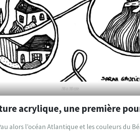
10 x 10 cm
nture acrylique, une première pou
Pau alors l’océan Atlantique et les couleurs du Bé