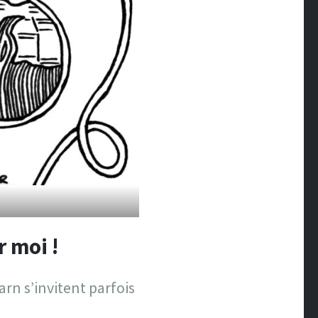
r moi !
arn s’invitent parfois