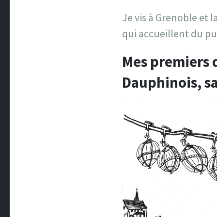
Je vis à Grenoble et l
qui accueillent du pub
Mes premiers d
Dauphinois, sa