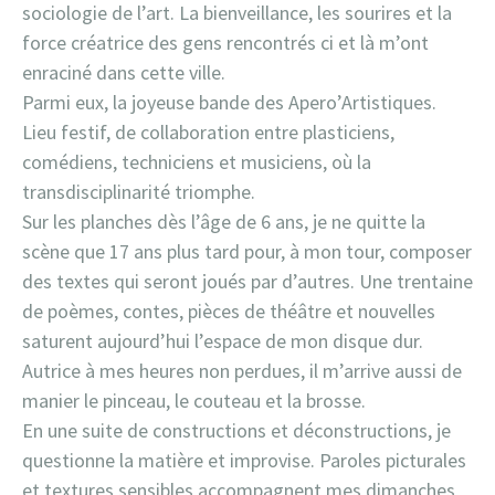
sociologie de l’art. La bienveillance, les sourires et la
force créatrice des gens rencontrés ci et là m’ont
enraciné dans cette ville.
Parmi eux, la joyeuse bande des Apero’Artistiques.
Lieu festif, de collaboration entre plasticiens,
comédiens, techniciens et musiciens, où la
transdisciplinarité triomphe.
Sur les planches dès l’âge de 6 ans, je ne quitte la
scène que 17 ans plus tard pour, à mon tour, composer
des textes qui seront joués par d’autres. Une trentaine
de poèmes, contes, pièces de théâtre et nouvelles
saturent aujourd’hui l’espace de mon disque dur.
Autrice à mes heures non perdues, il m’arrive aussi de
manier le pinceau, le couteau et la brosse.
En une suite de constructions et déconstructions, je
questionne la matière et improvise. Paroles picturales
et textures sensibles accompagnent mes dimanches