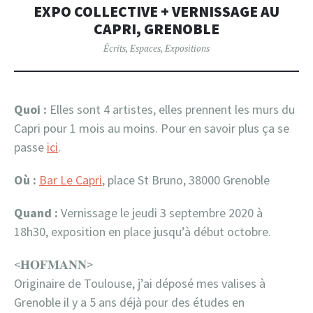
EXPO COLLECTIVE + VERNISSAGE AU
CAPRI, GRENOBLE
Écrits
,
Espaces
,
Expositions
Quoi
:
Elles sont 4 artistes, elles prennent les murs du
Capri pour 1 mois au moins. Pour en savoir plus ça se
passe
ici
.
Où :
Bar Le Capri
, place St Bruno, 38000 Grenoble
Quand :
Vernissage le jeudi 3 septembre 2020 à
18h30, exposition en place jusqu’à début octobre.
<𝐇𝐎𝐅𝐌𝐀𝐍𝐍>
Originaire de Toulouse, j’ai déposé mes valises à
Grenoble il y a 5 ans déjà pour des études en