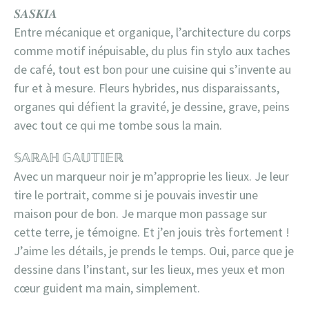
𝑺𝑨𝑺𝑲𝑰𝑨
Entre mécanique et organique, l’architecture du corps
comme motif inépuisable, du plus fin stylo aux taches
de café, tout est bon pour une cuisine qui s’invente au
fur et à mesure. Fleurs hybrides, nus disparaissants,
organes qui défient la gravité, je dessine, grave, peins
avec tout ce qui me tombe sous la main.
𝕊𝔸ℝ𝔸ℍ 𝔾𝔸𝕌𝕋𝕀𝔼ℝ
Avec un marqueur noir je m’approprie les lieux. Je leur
tire le portrait, comme si je pouvais investir une
maison pour de bon. Je marque mon passage sur
cette terre, je témoigne. Et j’en jouis très fortement !
J’aime les détails, je prends le temps. Oui, parce que je
dessine dans l’instant, sur les lieux, mes yeux et mon
cœur guident ma main, simplement.