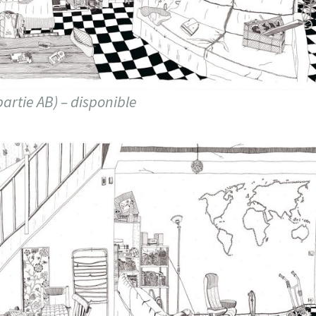
artie AB) – disponible