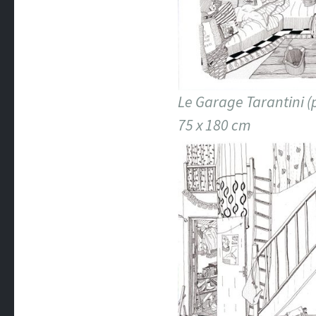
Le Garage Tarantini (p
75 x 180 cm