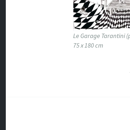
Le Garage Tarantini (p
75 x 180 cm