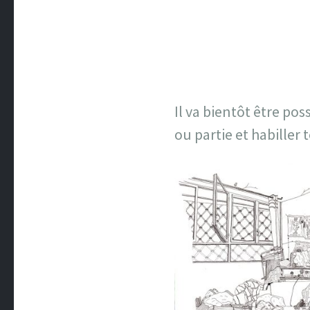
Il va bientôt être po
ou partie et habiller 